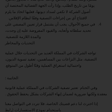
يومًا من تاريخ الطلب، وإذا رأت الجهة القضائية المختصة أن
أصول الشركة لا تكفي لسداد ديونها، فعليها اتخاذ ما يلزم
لافتتاح أي من إجراءات التصفية وفقًا لنظام الإفلاس.
في جميع الأحوال، يجب أن يشتمل قرار تعيين المصفي على
تحديد سلطاته وأتعابه، والقيود المفروضة عليه إن وجدت،
والمدة اللازمة للتصفية.
التحديات والمخاطر
تواجه الشركات في المملكة العديد من التحديات خلال عملية
التصفية، مثل النزاعات بين المساهمين، تعقيد تسوية الديون،
واحتمالية استغراق العملية وقتًا أطول من المتوقع.
الخاتمة :
وفي الختام تعتبر تصفية الشركات في المملكة عملية قانونية
معقدة ولكنها ضرورية لضمان إنهاء الشركات بشكل يحفظ الحقوق .
إذا اخترتَ لنا دعم قضيتك الخاصة، فلا تتردد في التواصل معنا
باستخدام نموذج الاستفسارات (رابط