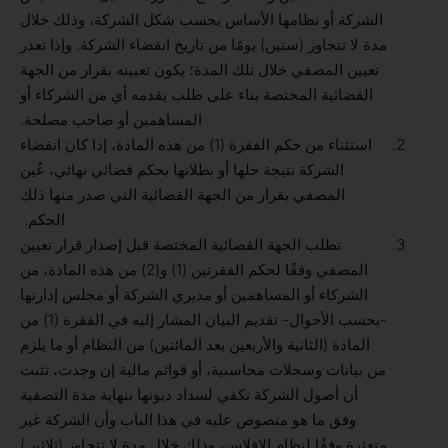
الشركة أو نظامها الأساس بحسب شكل الشركة، وذلك خلال
مدة لا تتجاوز (ستين) يومًا من تاريخ انقضاء الشركة. وإذا تعذر
تعيين المصفي خلال تلك المدة؛ يكون تعيينه بقرار من الجهة
القضائية المختصة بناء على طلب يقدمه أي من الشركاء أو
المساهمين أو صاحب مصلحة.
استثناء من حكم الفقرة (1) من هذه المادة، إذا كان انقضاء
الشركة نتيجة حلها أو بطلانها بحكم قضائي نهائي، عُين
المصفي بقرار من الجهة القضائية التي صدر منها ذلك
الحكم.
تطلب الجهة القضائية المختصة قبل إصدار قرار تعيين
المصفي وفقًا لحكم الفقرتين (1) و(2) من هذه المادة، من
الشركاء أو المساهمين أو مديري الشركة أو مجلس إدارتها
-بحسب الأحوال- تقديم البيان المشار إليه في الفقرة (1) من
المادة (الثانية والأربعين بعد المائتين) من النظام أو ما يلزم
من بيانات وسجلات محاسبية، أو قوائم مالية إن وجدت، تثبت
أن أصول الشركة تكفي لسداد ديونها بنهاية مدة التصفية
وفق ما هو منصوص عليه في هذا الباب وأن الشركة غير
متعثرة وفقًا لنظام الإفلاس، وذلك خلال مدة لا تتجاوز (ثلاثين)