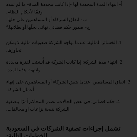
أ- انتهاء المدة المحددة لها -إذا كانت محددة المدة- ما لم تمدد
وفقًا لأحكام النظام.
ب- اتفاق الشركاء أو المساهمين على حلها.
ج- صدور حكم قضائي نهائي بحلّها أو بطلانها.”
1. الخسائر المالية: عندما تواجه الشركة صعوبات مالية لا يمكن
تجاوزها.
2. انتهاء مدة الشركة: إذا كانت الشركة قد أُنشئت لفترة محددة
وانتهت هذه المدة.
3. اتفاق المساهمين: عندما يتفق الشركاء أو المساهمون على إنهاء
أعمال الشركة.
4. حكم قضائي: في بعض الحالات، تصدر المحاكم أمرًا بتصفية
الشركة نتيجة نزاعات أو مخالفات.
تشمل إجراءات تصفية الشركات في السعودية
الخطوات التالية: