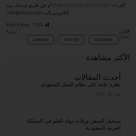
إلى
https://ahysp.com/contact-us/
) أو عن طريق إرسال بريد
إلكتروني إلى info@ahysp.com.
Post Views:
1٬103
التالي
سابق
يشارك
LINKEDIN
TWITTER
FACEBOOK
الأكثر مشاهدة
أحدث المقالات
نظرة عامة على نظام العمل السعودي
يناير 30, 2025
تسجيل السفن ورقابة دولة العلم في المملكة
العربية السعودية