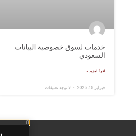
خدمات لسوق خصوصية البيانات
السعودي
اقرأ المزيد »
فبراير 18, 2025
لا توجد تعليقات