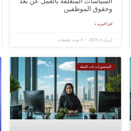
السياسات المتعلقة بالعمل عن بُعد
وحقوق الموظفين
اقرأ المزيد »
أبريل 6, 2025
لا توجد تعليقات
المنشورات ذات الصلة