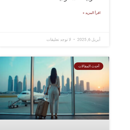
اقرأ المزيد »
أبريل 6, 2025
لا توجد تعليقات
أحدث المقالات