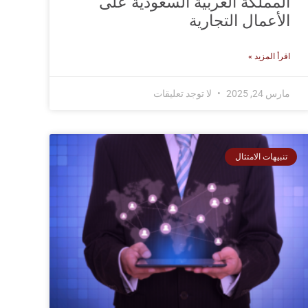
المملكة العربية السعودية على
الأعمال التجارية
اقرأ المزيد »
مارس 24, 2025
لا توجد تعليقات
تنبيهات الامتثال