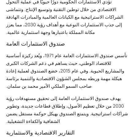
تؤدي الاستثمارات الحكومية دورًا حيويًا في عملية التحول
الاقتصادي من خلال توطين التقنية وتوسيع الإنتاج. وتتماشى
الشراكات الاستراتيجية مع الكيانات العالمية والمبادرات الهادفة
إلى جذب الاستثمارات النوعية مع أهداف رؤية 2030، مما يعزز
مكانة المملكة باعتبارها وجهة استثمارية عالمية.
صندوق الاستثمارات العامة
تأسس صندوق الاستثمارات العامة عام 1971، ويُعد ركيزة أساسية
للاقتصاد الوطني، حيث يساهم في دعم الشركات الكبرى
والمشاريع الحيوية. وفي عام 2015، خضع الصندوق لعملية إعادة
هيكلة مهمة وربطه بمجلس الشؤون الاقتصادية والتنمية برئاسة
صاحب السمو الملكي الأمير محمد بن سلمان.
يهدف صندوق الاستثمارات العامة إلى تحقيق مستهدفات رؤية
2030 من خلال تعظيم الأصول، وإطلاق قطاعات جديدة، وتطوير
شراكات استراتيجية. ويتمتع الصندوق بهيكل حوكمة مستقل يضمن
الشفافية والكفاءة التشغيلية.
التقارير الاقتصادية والاستثمارية