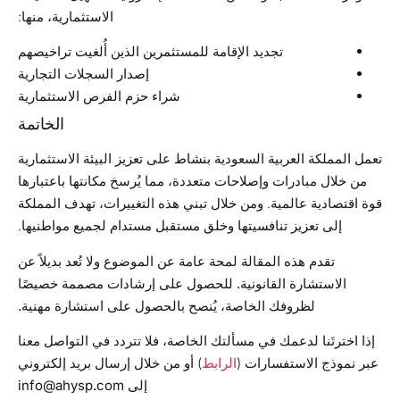
الاستثمارية، منها:
تجديد الإقامة للمستثمرين الذين أُلغيت تراخيصهم
إصدار السجلات التجارية
شراء حزم الفرص الاستثمارية
الخاتمة
تعمل المملكة العربية السعودية بنشاط على تعزيز البيئة الاستثمارية
من خلال مبادرات وإصلاحات متعددة، مما يُرسخ مكانتها باعتبارها
قوة اقتصادية عالمية. ومن خلال تبني هذه التغييرات، تهدف المملكة
إلى تعزيز تنافسيتها وخلق مستقبل مستدام لجميع مواطنيها.
تقدم هذه المقالة لمحة عامة عن الموضوع ولا تُعد بديلاً عن
الاستشارة القانونية. للحصول على إرشادات مصممة خصيصًا
لظروفك الخاصة، يُنصح بالحصول على استشارة مهنية.
إذا اخترتَنا لدعمك في مسألتك الخاصة، فلا تتردد في التواصل معنا
عبر نموذج الاستفسارات (
الرابط
) أو من خلال إرسال بريد إلكتروني
إلى
info@ahysp.com