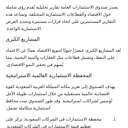
يصدر صندوق الاستثمارات العامة تقارير تحليلية تُقدم رؤى شاملة
حول الاقتصاد والقطاعات الاستثمارية المختلفة. وتساعد هذه
التقارير المستثمرين على اتخاذ قرارات مستنيرة وتحديد الفرص
الاستثمارية الواعدة.
المشاريع الكبرى
تُعد المشاريع الكبرى عنصرًا حيويًا لتنويع الاقتصاد بعيدًا عن الاعتماد
على النفط، وتشمل قطاعات مثل العقارات والبنية التحتية، مما
يُسهم في تحفيز النمو الاقتصادي.
المحفظة الاستثمارية العالمية الاستراتيجية
يهدف الصندوق إلى تعزيز مكانة المملكة العربية السعودية كقوة
اقتصادية عالمية مستقبلية من خلال استثمارات طويلة الأجل
تُؤسس لشراكات استراتيجية. وقد طور الصندوق ست محافظ
استثمارية متكاملة تشمل:
محفظة الاستثمارات في الشركات السعودية:
تركز على
تعظيم قيمة الاستثمارات في الشركات السعودية.