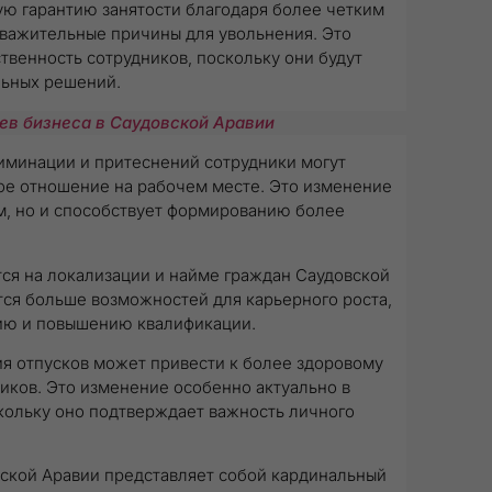
ю гарантию занятости благодаря более четким
уважительные причины для увольнения. Это
твенность сотрудников, поскольку они будут
льных решений.
ев бизнеса в Саудовской Аравии
риминации и притеснений сотрудники могут
ое отношение на рабочем месте. Это изменение
м, но и способствует формированию более
ся на локализации и найме граждан Саудовской
тся больше возможностей для карьерного роста,
нию и повышению квалификации.
я отпусков может привести к более здоровому
иков. Это изменение особенно актуально в
кольку оно подтверждает важность личного
вской Аравии представляет собой кардинальный