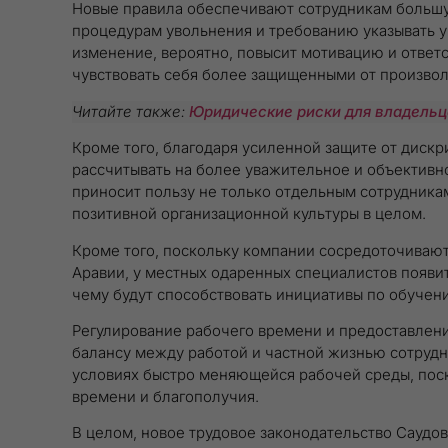
Новые правила обеспечивают сотрудникам большу
процедурам увольнения и требованию указывать 
изменение, вероятно, повысит мотивацию и ответс
чувствовать себя более защищенными от произво
Читайте также:
Юридические риски для владельц
Кроме того, благодаря усиленной защите от диск
рассчитывать на более уважительное и объективн
приносит пользу не только отдельным сотрудника
позитивной организационной культуры в целом.
Кроме того, поскольку компании сосредоточивают
Аравии, у местных одаренных специалистов появи
чему будут способствовать инициативы по обуче
Регулирование рабочего времени и предоставлени
балансу между работой и частной жизнью сотрудн
условиях быстро меняющейся рабочей среды, пос
времени и благополучия.
В целом, новое трудовое законодательство Саудо