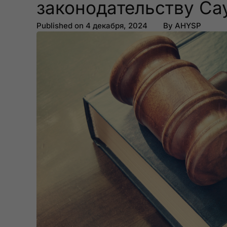
законодательству Са
Published on
4 декабря, 2024
By
AHYSP