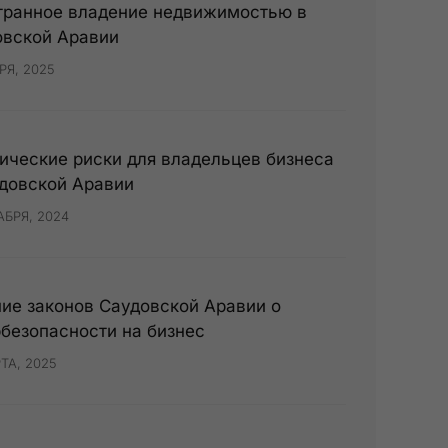
транное владение недвижимостью в
овской Аравии
РЯ, 2025
ческие риски для владельцев бизнеса
довской Аравии
АБРЯ, 2024
ие законов Саудовской Аравии о
безопасности на бизнес
ТА, 2025