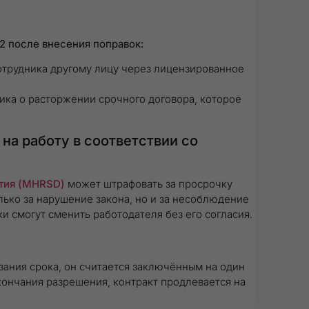
2
после внесения поправок:
отрудника другому лицу через лицензированное
ка о расторжении срочного договора, которое
на работу в соответствии со
ития (MHRSD)
может штрафовать за просрочку
ько за нарушение закона, но и за несоблюдение
и смогут сменить работодателя без его согласия.
азания срока, он считается заключённым на один
кончания разрешения, контракт продлевается на