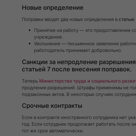
Новые определение
Поправки вводят два новых определения в
статью 
Принятие на работу — это предоставление с
учреждение.
Увольнение — письменное заявление работни
работодатель принимает добровольно.
Санкции за непродление разрешения 
статьей 7 после внесения поправок.
Теперь
Министерство труда и социального разв
продления разрешений. Штрафы применимы не тол
подзаконных актов. В некоторых случаях сотрудник
Срочные контракты
Если в контракте иностранного сотрудника нет ук
год. Если сотрудник продолжает работать после о
тот же срок автоматически.