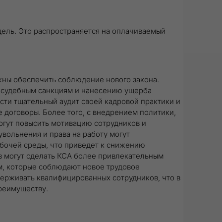
недель. Это распространяется на оплачиваемый
жны обеспечить соблюдение нового закона.
 судебным санкциям и нанесению ущерба
сти тщательный аудит своей кадровой практики и
 договоры. Более того, с внедрением политики,
огут повысить мотивацию сотрудников и
увольнения и права на работу могут
бочей среды, что приведет к снижению
в могут сделать КСА более привлекательным
м, которые соблюдают новое трудовое
держивать квалифицированных сотрудников, что в
реимуществу.