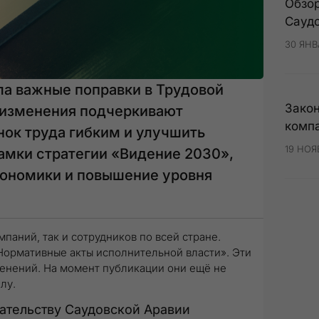
Обзор
Сауд
30 ЯНВ
ла важные поправки в Трудовой
Закон
и изменения подчеркивают
комп
нок труда гибким и улучшить
19 НОЯ
рамки стратегии «Видение 2030»,
кономики и повышение уровня
паний, так и сотрудников по всей стране.
«Нормативные акты исполнительной власти». Эти
енений. На момент публикации они ещё не
лу.
ательству Саудовской Аравии