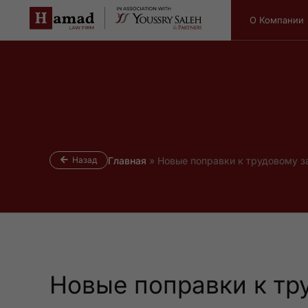
О Компании
Назад
Главная
»
Новые поправки к трудовому з
Новые поправки к тр