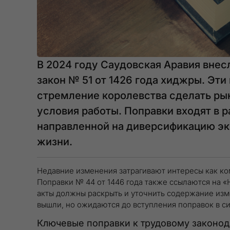
В 2024 году Саудовская Аравия внес
закон № 51 от 1426 года хиджры. Эт
стремление королевства сделать ры
условия работы. Поправки входят в 
направленной на диверсификацию э
жизни.
Недавние изменения затрагивают интересы как ком
Поправки № 44 от 1446 года также ссылаются на 
акты должны раскрыть и уточнить содержание изм
вышли, но ожидаются до вступления поправок в си
Ключевые поправки к трудовому законод