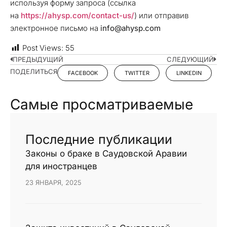
используя форму запроса (ссылка
на
https://ahysp.com/contact-us/
) или отправив
электронное письмо на
info@ahysp.com
Post Views:
55
ПРЕДЫДУЩИЙ
СЛЕДУЮЩИЙ
ПОДЕЛИТЬСЯ
FACEBOOK
TWITTER
LINKEDIN
Самые просматриваемые
Последние публикации
Законы о браке в Саудовской Аравии
для иностранцев
23 ЯНВАРЯ, 2025