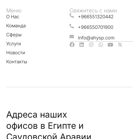
Меню
Свяжитесь с нами
О Нас
+966551320442
Команда
+966550701900
Сферы
Info@ahysp.com
Услуги
Новости
Контакты
Адреса наших
офисов в Египте и
Саудовской Аравии