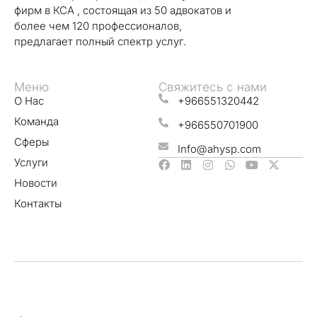
фирм в КСА , состоящая из 50 адвокатов и
более чем 120 профессионалов,
предлагает полный спектр услуг.
Меню
Свяжитесь с нами
О Нас
+966551320442
Команда
+966550701900
Сферы
Info@ahysp.com
Услуги
Новости
Контакты