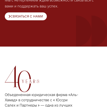
Мы с нетерпением ждем возможности связаться с
вами и поддержать ваш успех.
СВЯЗАТЬСЯ С НАМИ
Объедененная юридическая фирма «Аль-
Хамад» в сотрудничестве с « Юссри
Салех и Партнеры » — одна из лучших