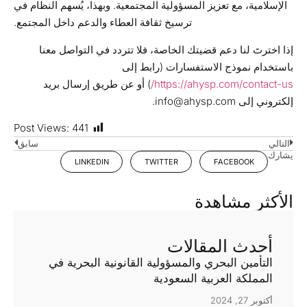
الإسلامية، مع تعزيز المسؤولية المجتمعية. وبهذا، يُسهم النظام في
ترسيخ ثقافة العطاء والدعم داخل المجتمع.
إذا اخترتَ لنا دعم قضيتك الخاصة، فلا تتردد في التواصل معنا
باستخدام نموذج الاستفسارات (رابط إلى
https://ahysp.com/contact-us/
) أو عن طريق إرسال بريد
إلكتروني إلى info@ahysp.com.
Post Views:
441
التالي
سابق
يشارك
LINKEDIN
TWITTER
FACEBOOK
الأكثر مشاهدة
أحدث المقالات
التأمين البحري والمسؤولية القانونية البحرية في
المملكة العربية السعودية
أكتوبر 27, 2024