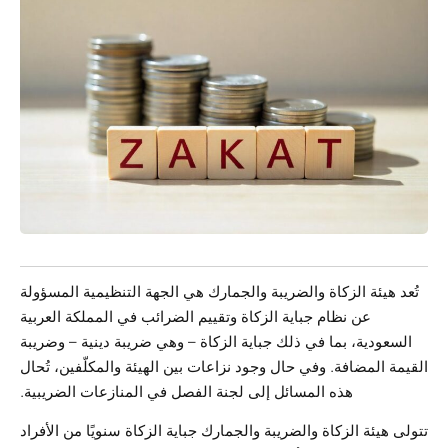
تُعد هيئة الزكاة والضريبة والجمارك هي الجهة التنظيمية المسؤولة
عن نظام جباية الزكاة وتقييم الضرائب في المملكة العربية
السعودية، بما في ذلك جباية الزكاة – وهي ضريبة دينية – وضريبة
القيمة المضافة. وفي حال وجود نزاعات بين الهيئة والمكلّفين، تُحال
هذه المسائل إلى لجنة الفصل في المنازعات الضريبية.
تتولى هيئة الزكاة والضريبة والجمارك جباية الزكاة سنويًا من الأفراد