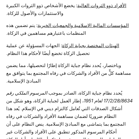
الأفراد ذوو الثروات العالية
:
يخضع الأشخاص ذوو الثروات الكبيرة
والاستثمارات والأصول للزكاة.
المؤسسات المالية الإسلامية والجمعيات الخيرية
:
يتم تضمين هذه
المنظمات باعتبارهم مساهمين في الزكاة.
الهيئات المختصة بجباية الزكاة
:
الجهات المسؤولة عن عملية
تحصيل الزكاة تخضع أيضًا لأحكام هذا النظام.
وباختصار، يُحدد نظام جباية الزكاة إطارًا لتحصيلها، مما يضمن
مساهمة كلٍّ من الأفراد والشركات في رفاه المجتمع بما يتوافق مع
المبادئ الإسلامية.
يُحدد نظام جباية الزكاة، الصادر بموجب
المرسوم الملكي رقم
17/2/28/8634 لعام 1951
، إطار العمل لجباية الزكاة، وهو شكل من
أشكال الصدقات التي تُعامل كالتزام ديني في الإسلام. يُعد هذا
النظام ضروريًا لضمان مساهمة الأفراد والشركات في رفاه
المجتمع بما يتماشى مع المبادئ الإسلامية. ينص النظام على أن
أحكام المرسوم المذكور تنطبق على الأفراد والشركات غير