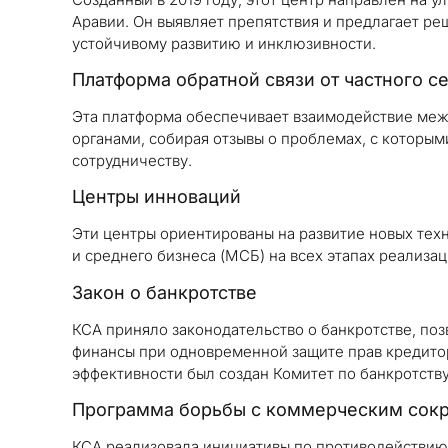
Аравии. Он выявляет препятствия и предлагает ре
устойчивому развитию и инклюзивности.
Платформа обратной связи от частного с
Эта платформа обеспечивает взаимодействие меж
органами, собирая отзывы о проблемах, с которым
сотрудничеству.
Центры инноваций
Эти центры ориентированы на развитие новых тех
и среднего бизнеса (МСБ) на всех этапах реализац
Закон о банкротстве
КСА приняло законодательство о банкротстве, п
финансы при одновременной защите прав кредито
эффективности был создан Комитет по банкротству
Программа борьбы с коммерческим сок
КСА реализовала инициативы по противодействи