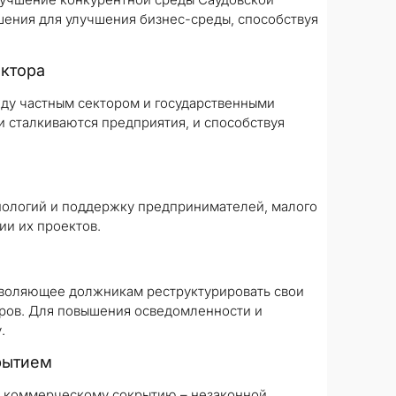
шения для улучшения бизнес-среды, способствуя
ектора
ду частным сектором и государственными
и сталкиваются предприятия, и способствуя
нологий и поддержку предпринимателей, малого
ии их проектов.
озволяющее должникам реструктурировать свои
ров. Для повышения осведомленности и
.
рытием
ю коммерческому сокрытию – незаконной