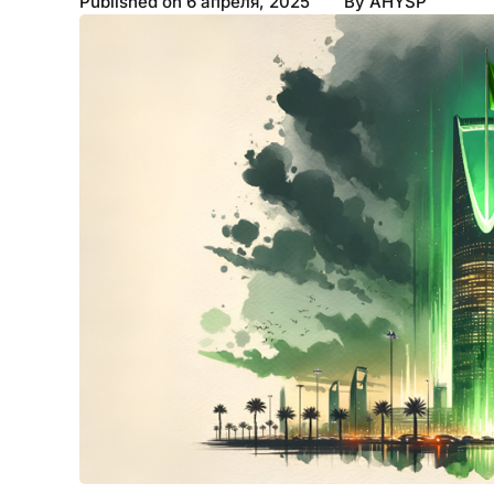
Published on
6 апреля, 2025
By
AHYSP