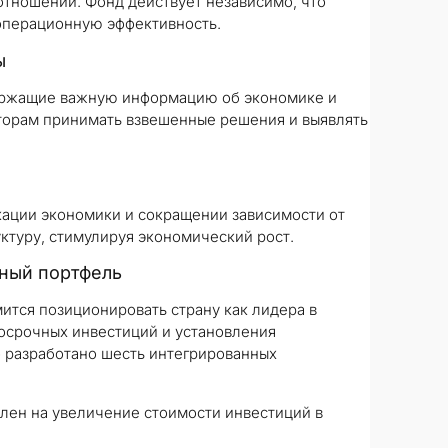
отношений. Фонд действует независимо, что
 операционную эффективность.
ы
одержащие важную информацию об экономике и
торам принимать взвешенные решения и выявлять
ации экономики и сокращении зависимости от
ктуру, стимулируя экономический рост.
нный портфель
ится позиционировать страну как лидера в
осрочных инвестиций и установления
о разработано шесть интегрированных
влен на увеличение стоимости инвестиций в