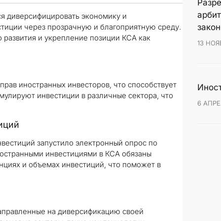
Разре
арбит
ся диверсифицировать экономику и
стиции через прозрачную и благоприятную среду.
закон
 развития и укрепление позиции КСА как
13 НОЯ
прав иностранных инвесторов, что способствует
Иност
мулируют инвестиции в различные сектора, что
6 АПРЕ
иций
нвестиций запустило электронный опрос по
остранными инвестициями в КСА обязаны
нциях и объемах инвестиций, что поможет в
аправленные на диверсификацию своей