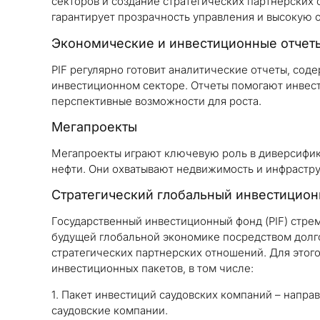
секторов и создание стратегических партнерских 
гарантирует прозрачность управления и высокую
Экономические и инвестиционные отчет
PIF регулярно готовит аналитические отчеты, с
инвестиционном секторе. Отчеты помогают инвес
перспективные возможности для роста.
Мегапроекты
Мегапроекты играют ключевую роль в диверсифик
нефти. Они охватывают недвижимость и инфрастру
Стратегический глобальный инвестицио
Государственный инвестиционный фонд (PIF) стрем
будущей глобальной экономике посредством долг
стратегических партнерских отношений. Для этог
инвестиционных пакетов, в том числе:
1. Пакет инвестиций саудовских компаний – напра
саудовские компании.