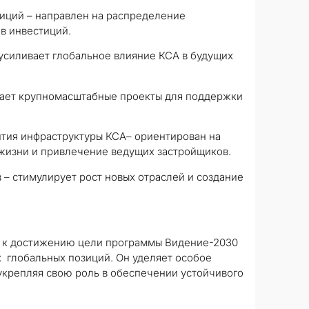
иций – направлен на распределение
в инвестиций.
 усиливает глобальное влияние КСА в будущих
ючает крупномасштабные проекты для поддержки
ития инфраструктуры КСА– ориентирован на
жизни и привлечение ведущих застройщиков.
 – стимулирует рост новых отраслей и создание
я к достижению цели программы Видение-2030
 глобальных позиций. Он уделяет особое
укрепляя свою роль в обеспечении устойчивого