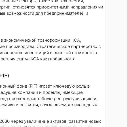
лючевые секторы, такие как технологии,
ргии, становятся приоритетными направлениями
ные возможности для предпринимателей и
 в экономической трансформации КСА,
е производства. Стратегическое партнерство с
ивлечению инвестиций с высокой стоимостью
репляя статус КСА как глобального
PIF)
ционный фонд (PIF) играет ключевую роль в
ведущие компании и проекты, имеющие
 фонд прошел масштабную реструктуризацию и
номики и развития, возглавляемого наследным
2030 через увеличение активов, развитие новых