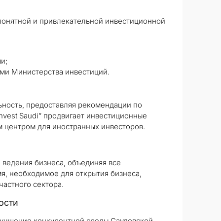
 понятной и привлекательной инвестиционной
и;
ами Министерства инвестиций.
ьность, предоставляя рекомендации по
nvest Saudi” продвигает инвестиционные
 центром для иностранных инвесторов.
 ведения бизнеса, объединяя все
я, необходимое для открытия бизнеса,
частного сектора.
ости
улучшение конкурентной среды Саудовской