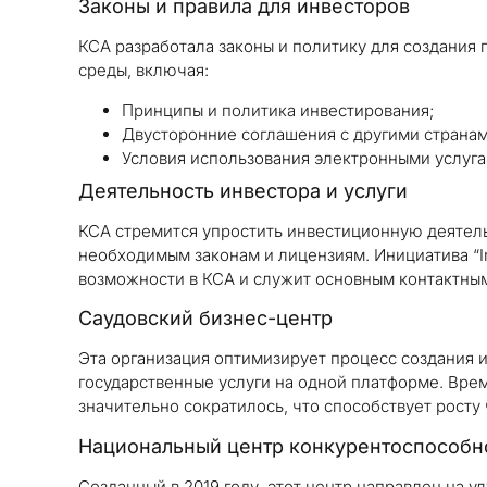
Законы и правила для инвесторов
КСА разработала законы и политику для создания
среды, включая:
Принципы и политика инвестирования;
Двусторонние соглашения с другими странам
Условия использования электронными услуг
Деятельность инвестора и услуги
КСА стремится упростить инвестиционную деятел
необходимым законам и лицензиям. Инициатива “I
возможности в КСА и служит основным контактным
Саудовский бизнес-центр
Эта организация оптимизирует процесс создания и
государственные услуги на одной платформе. Врем
значительно сократилось, что способствует росту 
Национальный центр конкурентоспособн
Созданный в 2019 году, этот центр направлен на 