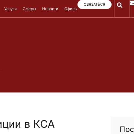
СВЯЗАТЬСЯ
Услуги
Сферы
Новости
Офисы
А
иции в КСА
Пос