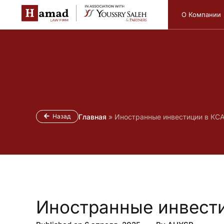
О Компании
Назад
Главная
»
Иностранные инвестиции в КС
Иностранные инвест