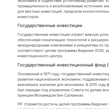
экономики и содействие устойчивому развитию. К
промышленность и возобновляемые источники эне
для местных инвестиций, предлагая исключитель
инвесторов.
Государственные инвестиции
Государственные инвестиции играют важную роль
обеспечивая локализацию технологий и расширени
международными компаниями и инициативы по пр
соответствуют целям программы Видение-2030, ук
инвестиционного центра.
Государственный инвестиционный фонд (
Основанный в 1971 году, государственный инвести
развитии национальной экономики, поддерживая 
важнейшее значение для экономики. В 2015 году
был передан под управление Совета по делам эко
принцем Мохамедом бин Салманом.
PIF стремится достичь целей программы Видение-