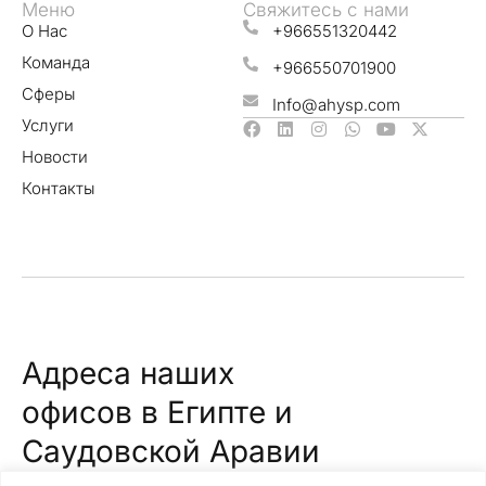
Меню
Свяжитесь с нами
О Нас
+966551320442
Команда
+966550701900
Сферы
Info@ahysp.com
Услуги
Новости
Контакты
Адреса наших
офисов в Египте и
Саудовской Аравии
Саудовская Аравия