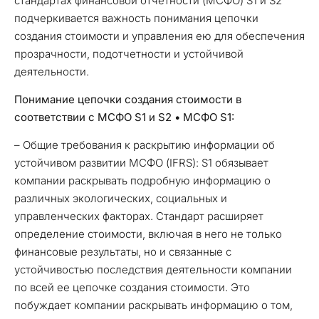
стандартах финансовой отчетности (МСФО) S1 и S2
подчеркивается важность понимания цепочки
создания стоимости и управления ею для обеспечения
прозрачности, подотчетности и устойчивой
деятельности.
Понимание
цепочки создания стоимости в
соответствии с МСФО
S
1
и
S
2
• МСФО
S
1:
– Общие требования к раскрытию информации об
устойчивом развитии МСФО (IFRS): S1 обязывает
компании раскрывать подробную информацию о
различных экологических, социальных и
управленческих факторах. Стандарт расширяет
определение стоимости, включая в него не только
финансовые результаты, но и связанные с
устойчивостью последствия деятельности компании
по всей ее цепочке создания стоимости. Это
побуждает компании раскрывать информацию о том,