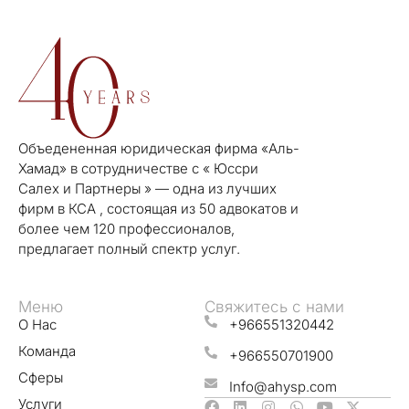
Объедененная юридическая фирма «Аль-
Хамад» в сотрудничестве с « Юссри
Салех и Партнеры » — одна из лучших
фирм в КСА , состоящая из 50 адвокатов и
более чем 120 профессионалов,
предлагает полный спектр услуг.
Меню
Свяжитесь с нами
О Нас
+966551320442
Команда
+966550701900
Сферы
Info@ahysp.com
Услуги