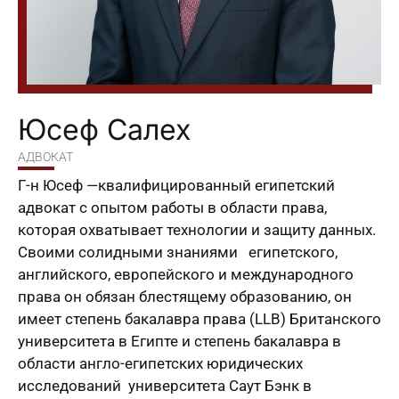
Юсеф Салех
АДВОКАТ
Г-н Юсеф —квалифицированный египетский
адвокат с опытом работы в области права,
которая охватывает технологии и защиту данных.
Своими солидными знаниями египетского,
английского, европейского и международного
права он обязан блестящему образованию, он
имеет степень бакалавра права (LLB) Британского
университета в Египте и степень бакалавра в
области англо-египетских юридических
исследований университета Саут Бэнк в